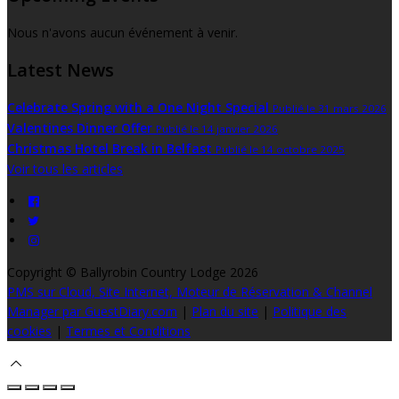
Nous n'avons aucun événement à venir.
Latest News
Celebrate Spring with a One Night Special
Publié le 31 mars 2026
Valentines Dinner Offer
Publié le 14 janvier 2026
Christmas Hotel Break in Belfast
Publié le 14 octobre 2025
Voir tous les articles
Copyright ©
Ballyrobin Country Lodge 2026
PMS sur Cloud, Site Internet, Moteur de Réservation & Channel
Manager par GuestDiary.com
|
Plan du site
|
Politique des
cookies
|
Termes et Conditions