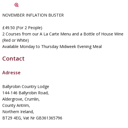
NOVEMBER INFLATION BUSTER
£49.50 (For 2 People)
2 Courses from our A La Carte Menu and a Bottle of House Wine
(Red or White)
Available Monday to Thursday Midweek Evening Meal
Contact
Adresse
Ballyrobin Country Lodge
144-146 Ballyrobin Road,
Aldergrove, Crumlin,
County Antrim,
Northern Ireland,
BT29 4EG, Vat Nr GB361365796