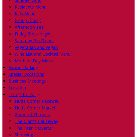
Sunday Menu
Residents Menu
Kids Menu
Group Dining
Afternoon Tea
Friday Steak Night
Saturday Gin Dinner
Vegetarian and Vegan
Wine List and Cocktail Menu
Mothers Day Menu
Airport Parking
Special Occasions
Business Meetings
Location
Things to Do
Nutts Corner Raceway
Nutts Corner Market
Game of Thrones
The Giant’s Causeway
The Titanic Quarter
Shopping