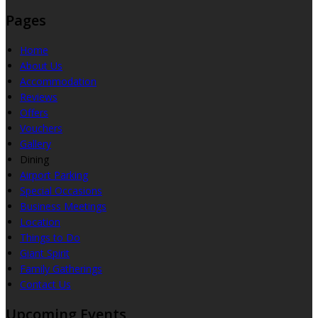
Pages
Home
About Us
Accommodation
Reviews
Offers
Vouchers
Gallery
Dining
Airport Parking
Special Occasions
Business Meetings
Location
Things to Do
Giant Spirit
Family Gatherings
Contact Us
Upcoming Events