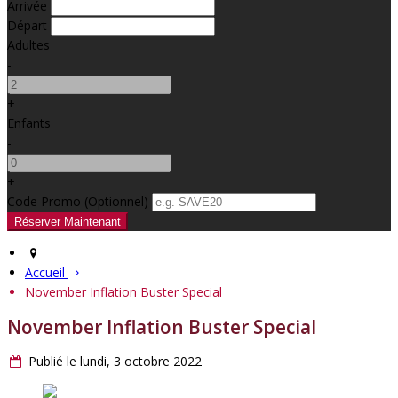
Arrivée
Départ
Adultes
-
+
Enfants
-
+
Code Promo
(
Optionnel
)
Accueil
November Inflation Buster Special
November Inflation Buster Special
Publié le lundi, 3 octobre 2022