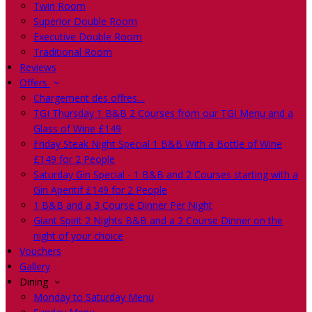
Twin Room
Superior Double Room
Executive Double Room
Traditional Room
Reviews
Offers
Chargement des offres…
TGI Thursday 1 B&B 2 Courses from our TGI Menu and a
Glass of Wine £149
Friday Steak Night Special 1 B&B With a Bottle of Wine
£149 for 2 People
Saturday Gin Special - 1 B&B and 2 Courses starting with a
Gin Aperitif £149 for 2 People
1 B&B and a 3 Course Dinner Per Night
Giant Spirit 2 Nights B&B and a 2 Course Dinner on the
night of your choice
Vouchers
Gallery
Dining
Monday to Saturday Menu